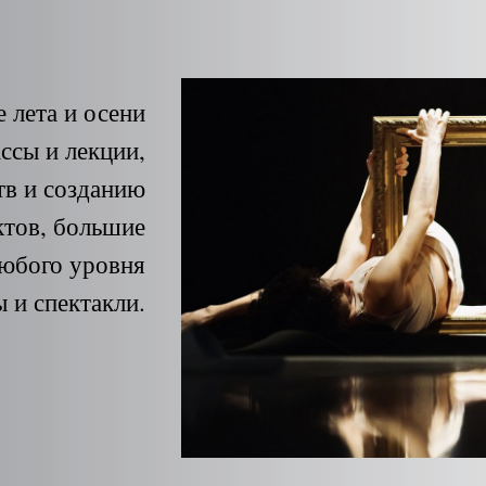
е лета и осени
ссы и лекции,
тв и созданию
тов, большие
любого уровня
 и спектакли.