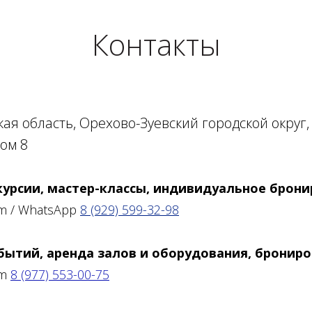
Контакты
ая область, Орехово-Зуевский городской округ, 
ом 8
курсии, мастер-классы, индивидуальное брон
am / WhatsApp
8 (929) 599-32-98
бытий, аренда залов и оборудования, брониро
am
8 (977) 553-00-75