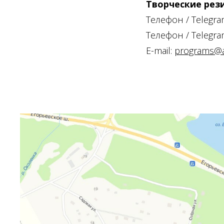
Творческие рез
Телефон / Telegr
Телефон / Telegr
E-mail:
programs@ar