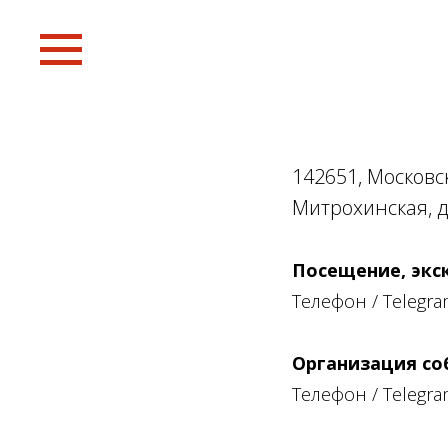
142651, Московск
Митрохинская, д
Посещение, экс
Телефон / Telegr
Организация со
Телефон / Telegr