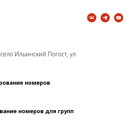
село Ильинский Погост, ул.
ирование номеров
вание номеров для групп