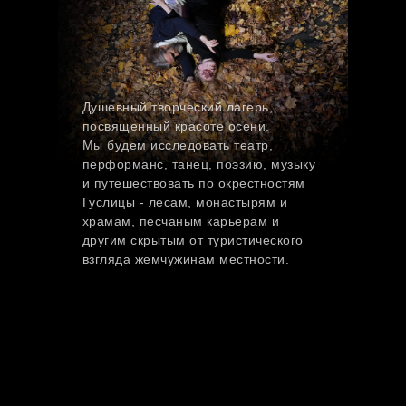
Душевный творческий лагерь,
посвященный красоте осени.
Мы будем исследовать театр,
перформанс, танец, поэзию, музыку
и путешествовать по окрестностям
Гуслицы - лесам, монастырям и
храмам, песчаным карьерам и
другим скрытым от туристического
взгляда жемчужинам местности.