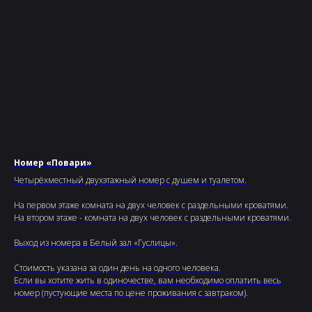
Номер «Повари»
Четырёхместный двухэтажный номер с душем и туалетом.
На первом этаже комната на двух человек с раздельными кроватями.
На втором этаже - комната на двух человек с раздельными кроватями.
Выход из номера в Белый зал «Гуслицы».
Стоимость указана за один день на одного человека.
Если вы хотите жить в одиночестве, вам необходимо оплатить весь
номер (пустующие места по цене проживания с завтраком).