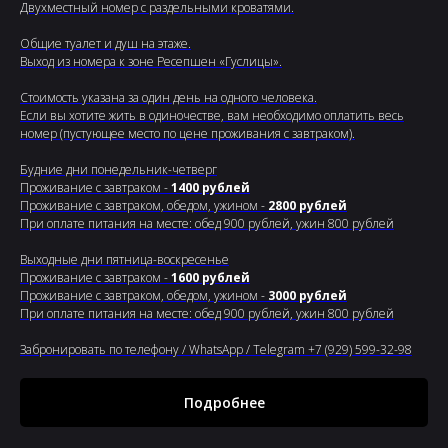
Двухместный номер с раздельными кроватями.
Общие туалет и душ на этаже.
Выход из номера к зоне Ресепшен «Гуслицы».
Стоимость указана за один день на одного человека.
Если вы хотите жить в одиночестве, вам необходимо оплатить весь
номер (пустующее место по цене проживания с завтраком).
Будние дни понедельник-четверг
Проживание с завтраком -
1400 рублей
Проживание с завтраком, обедом, ужином -
2800 рублей
При оплате питания на месте: обед 900 рублей, ужин 800 рублей
Выходные дни пятница-воскресенье
Проживание с завтраком -
1600 рублей
Проживание с завтраком, обедом, ужином -
3000 рублей
При оплате питания на месте: обед 900 рублей, ужин 800 рублей
Забронировать по телефону / WhatsApp / Telegram +7 (929) 599-32-98
Подробнее