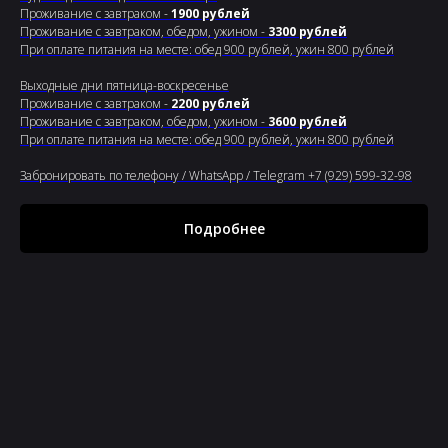
Проживание с завтраком -
1900 рублей
Проживание с завтраком, обедом, ужином -
3300 рублей
При оплате питания на месте: обед 900 рублей, ужин 800 рублей
Выходные дни пятница-воскресенье
Проживание с завтраком -
2200 рублей
Проживание с завтраком, обедом, ужином -
3600 рублей
При оплате питания на месте: обед 900 рублей, ужин 800 рублей
Забронировать по телефону / WhatsApp / Telegram +7 (929) 599-32-98
Подробнее