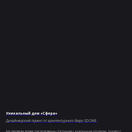
Уникальный дом «Сфера»
Дизайнерский проект от архитектурного бюро SDOME.
На первом этаже расположены гостиная с кухонным уголком, туалет с