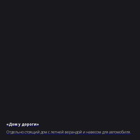
«Дом у дороги»
Отдельно стоящий дом с летней верандой и навесом для автомобиля.