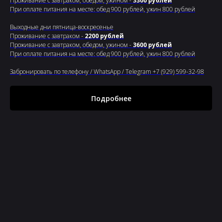
Проживание с завтраком, обедом, ужином -
3300 рублей
При оплате питания на месте: обед 900 рублей, ужин 800 рублей
Выходные дни пятница-воскресенье
Проживание с завтраком -
2200 рублей
Проживание с завтраком, обедом, ужином -
3600 рублей
При оплате питания на месте: обед 900 рублей, ужин 800 рублей
Забронировать по телефону / WhatsApp / Telegram +7 (929) 599-32-98
Подробнее