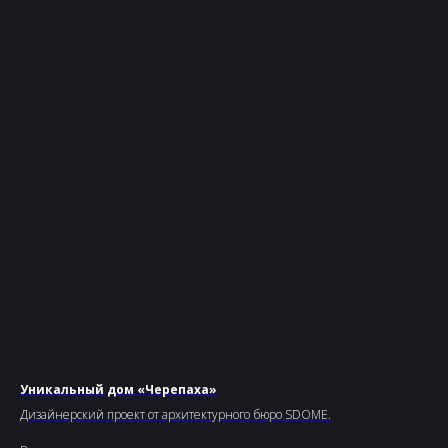
Уникальный дом «Черепаха»
Дизайнерский проект от архитектурного бюро SDOME.