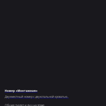
Номер «Монтажная»
Двухместный номер с двухспальной кроватью..
Общие туалет и душ на этаже.