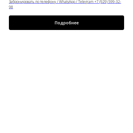
Забронировать по телефону / WhatsApp / Telegram +7 (929) 599-32-
98
Подробнее