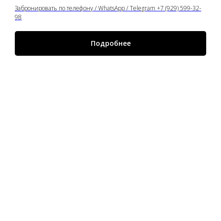
Забронировать по телефону / WhatsApp / Telegram +7 (929) 599-32-
98
Подробнее