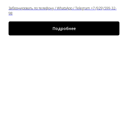
Забронировать по телефону / WhatsApp / Telegram +7 (929) 599-32-
98
Подробнее