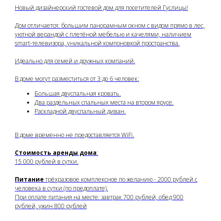
Новый дизайнерский гостевой дом для посетителей Гуслицы!
Дом отличается: большим панорамным окном с видом прямо в лес,
уютной верандой с плетёной мебелью и качелями, наличием
smart-телевизора, уникальной компоновкой пространства.
Идеально для семей и дружных компаний.
В доме могут разместиться от 3 до 6 человек:
Большая двуспальная кровать.
Два раздельных спальных места на втором ярусе.
Раскладной двуспальный диван.
В доме временно не предоставляется WiFi.
Стоимость аренды дома
:
15 000 рублей в сутки.
Питание
трёхразовое комплексное по желанию - 2000 рублей с
человека в сутки (по предоплате).
При оплате питания на месте: завтрак 700 рублей, обед 900
рублей, ужин 800 рублей