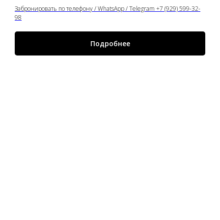
Забронировать по телефону / WhatsApp / Telegram +7 (929) 599-32-
98
Подробнее