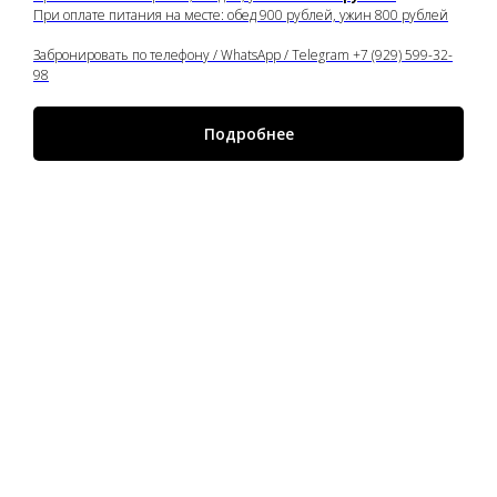
При оплате питания на месте: обед 900 рублей, ужин 800 рублей
Забронировать по телефону / WhatsApp / Telegram +7 (929) 599-32-
98
Подробнее