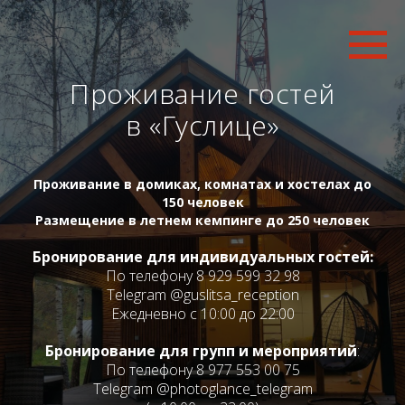
Проживание гостей
в «Гуслице»
Проживание в домиках, комнатах и хостелах до
150 человек
Размещение в летнем кемпинге до 250 человек
Бронирование для индивидуальных гостей:
По телефону 8 929 599 32 98
Telegram @guslitsa_reception
Ежедневно c 10:00 до 22:00
Бронирование для групп
и мероприятий
:
По телефону 8 977 553 00 75
Telegram @photoglance_telegram