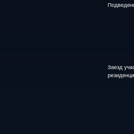
Подведени
Заезд учас
резиденци