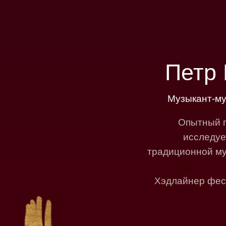
Петр
Музыкант-му
Опытный п
исследуе
традиционной му
Хэдлайнер фест