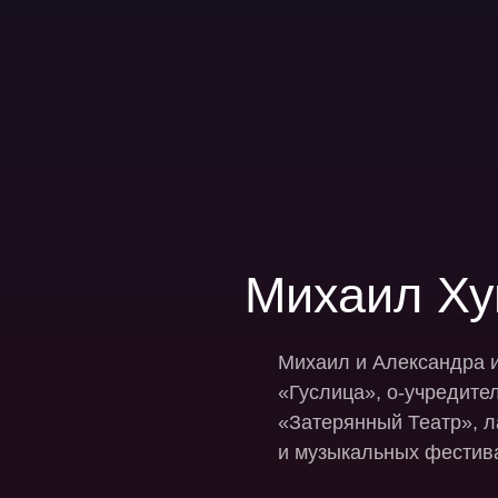
Михаил Ху
Михаил и Александра и
«Гуслица», о-учредит
«Затерянный Театр», 
и музыкальных фестив