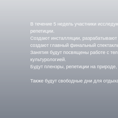
В течение 5 недель участники исслед
репетиции.
Создают инсталляции, разрабатывают 
создают главный финальный спектакль
Занятия будут посвящены работе с тел
культурологией.
Будут пленэры, репетиции на природе,
Также будут свободные дни для отдыха