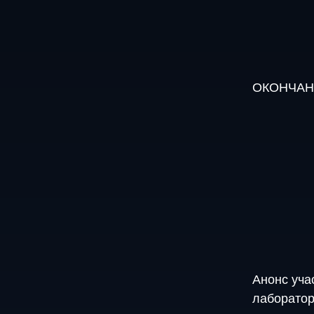
ОКОНЧАНИ
Анонс уча
лаборато