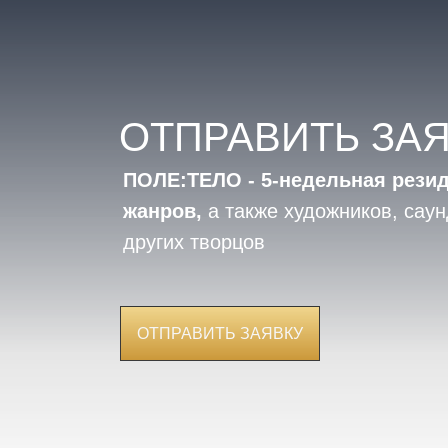
ОТПРАВИТЬ ЗА
ПОЛЕ:ТЕЛО - 5-недельная резид
жанров,
а также художников, саун
других творцов
ОТПРАВИТЬ ЗАЯВКУ