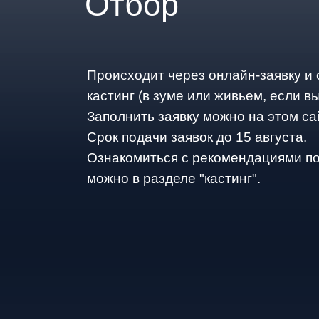
Отбор
Происходит через онлайн-заявку и
кастинг (в зуме или живьем, если в
Заполнить заявку можно на этом са
Срок подачи заявок до 15 августа.
Ознакомиться с рекомендациями по
можно в разделе "кастинг".