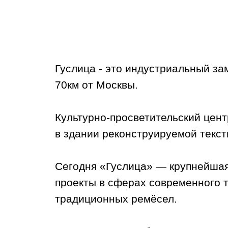
Гуслица - это индустриальный за
70км от Москвы.
Культурно-просветительский цент
в здании реконструируемой текст
Сегодня «Гуслица» — крупнейшая
проекты в сферах современного т
традиционных ремёсел.