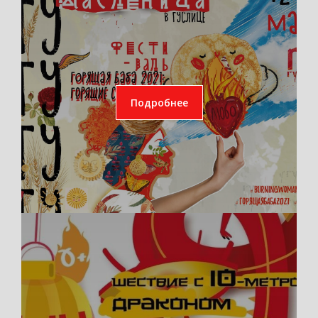
Подробнее