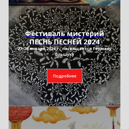
Фестиваль мистерий
ПЕСНЬ ПЕСНЕЙ 2024
27-28 января 2024 г., посвящается Герману
Ольшуку
Подробнее