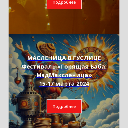
Подробнее
МАСЛЕНИЦА В ГУСЛИЦЕ
Фестиваль «Горящая Баба:
МэдМаксленица»
15-17 марта 2024
Подробнее