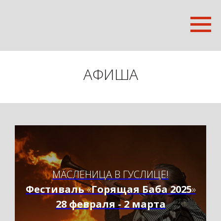
АФИША
МАСЛЕНИЦА В ГУСЛИЦЕ!
Фестиваль
«
Горящая Баба 2025
»
28 февраля - 2 марта