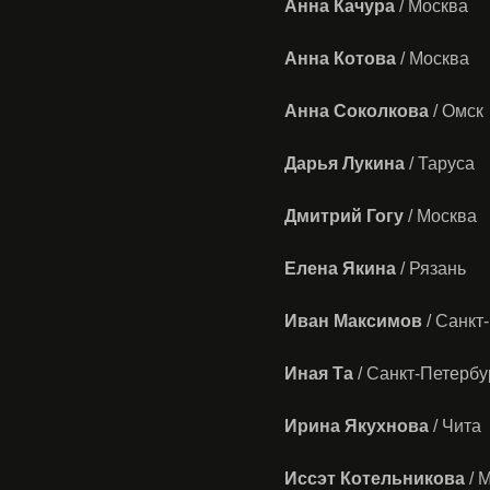
Анна Качура
/ Москва
Анна Котова
/ Москва
Анна Соколкова
/ Омск
Дарья Лукина
/ Таруса
Дмитрий Гогу
/ Москва
Елена Якина
/ Рязань
Иван Максимов
/ Санкт
Иная Та
/ Санкт-Петербу
Ирина Якухнова
/ Чита
Иссэт Котельникова
/ 