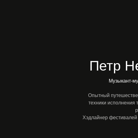
Петр Н
Музыкант-му
Опытный путешествен
техники исполнения 
р
Хэдлайнер фестивалей к