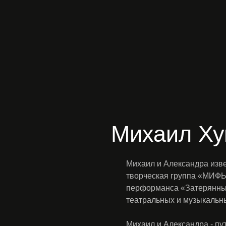
Михаил Ху
Михаил и Александра изве
творческая группа «МИФЫ
перформанса «Затерянный
театральных и музыкальн
Михаил и Александра - пу