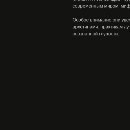
современным миром, миф
Особое внимание они удел
архетипами, практикам ау
осознанной глупости.